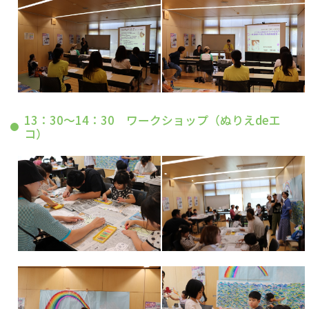
13：30～14：30 ワークショップ（ぬりえdeエ
コ）