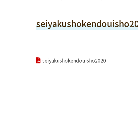
seiyakushokendouisho2
seiyakushokendouisho2020