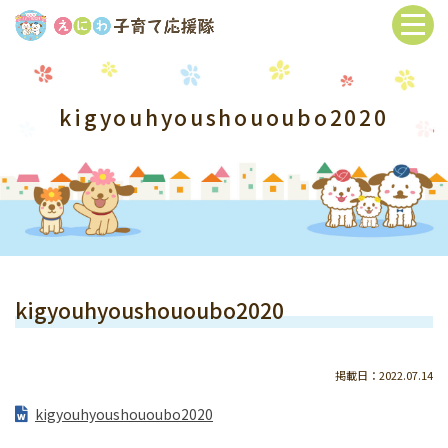
kigyouhyoushououbo2020
kigyouhyoushououbo2020
掲載日：2022.07.14
kigyouhyoushououbo2020