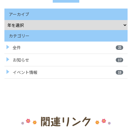
アーカイブ
カテゴリー
全件
21
お知らせ
17
イベント情報
15