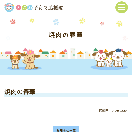
焼肉の春華
焼肉の春華
掲載日：2020.03.04
お知らせ一覧