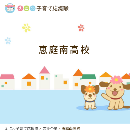
恵庭南高校
えにわ子育て応援隊
>
応援企業
>
恵庭南高校