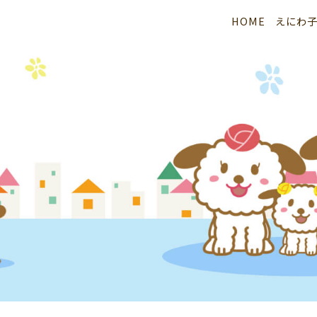
HOME
えにわ