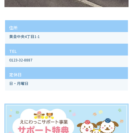
住所
黄金中央4丁目1-1
TEL
0123-32-8887
定休日
日・月曜日