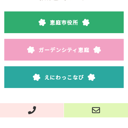
恵庭市役所
ガーデンシティ恵庭
えにわっこなび
©2019 Eniwa City