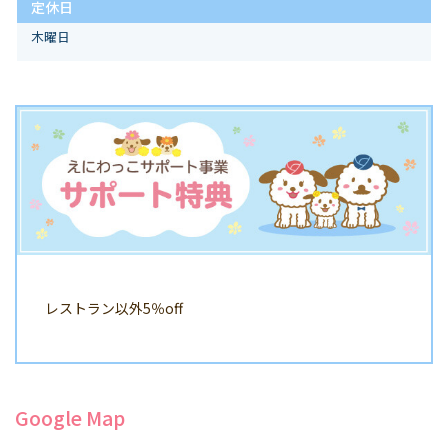
定休日
木曜日
レストラン以外5％off
Google Map