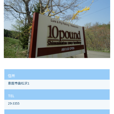
住所
恵庭市島松沢1
TEL
29-3355