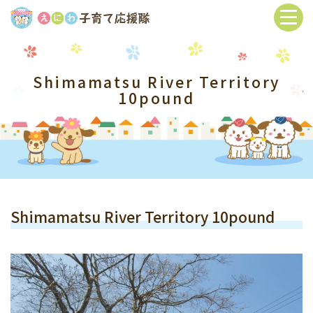
Shimamatsu River Territory
10pound
Shimamatsu River Territory 10pound