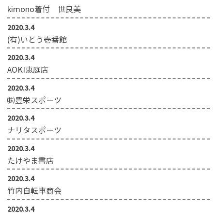
kimono着付 世良美
2020.3.4
(有)いとう壱番館
2020.3.4
AOKI恵庭店
2020.3.4
㈱豊栄スポーツ
2020.3.4
ナリタスポーツ
2020.3.4
たけやま書店
2020.3.4
竹内自転車商会
2020.3.4