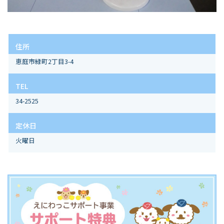
住所
恵庭市緑町2丁目3-4
TEL
34-2525
定休日
火曜日