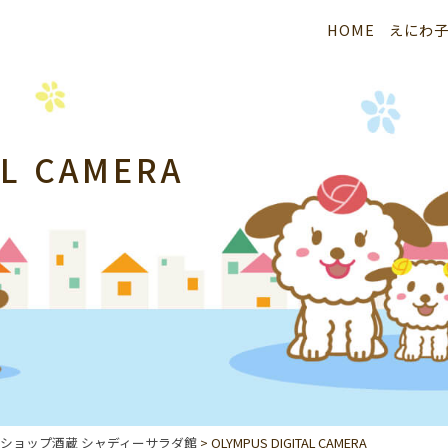
HOME
えにわ
AL CAMERA
ショップ酒蔵 シャディーサラダ館
>
OLYMPUS DIGITAL CAMERA