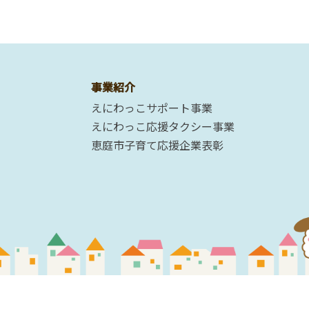
事業紹介
えにわっこサポート事業
えにわっこ応援タクシー事業
恵庭市子育て応援企業表彰
©2019 Eniwa City